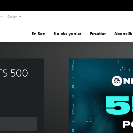
Destek
En Son
Koleksiyonlar
Fırsatlar
Abonelik
TS 500 