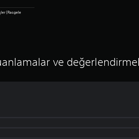
şler (Rasgele
anlamalar ve değerlendirme