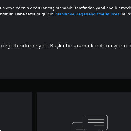
n veya öğenin doğrulanmış bir sahibi tarafından yapılır ve bir mode
dirilir. Daha fazla bilgi için
Puanlar ve Değerlendirmeler İlkesi
’ni in
 değerlendirme yok. Başka bir arama kombinasyonu 