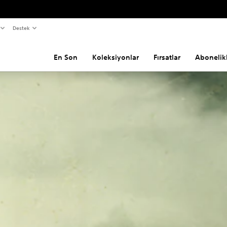
Destek
En Son
Koleksiyonlar
Fırsatlar
Abonelik