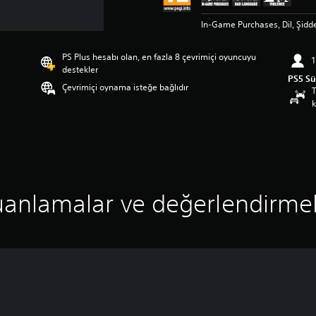
In-Game Purchases, Dil, Şidd
PS Plus hesabı olan, en fazla 8 çevrimiçi oyuncuyu
1
destekler
PS5 S
Çevrimiçi oynama isteğe bağlıdır
T
k
anlamalar ve değerlendirme