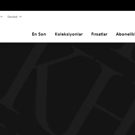
Destek
En Son
Koleksiyonlar
Fırsatlar
Abonelik