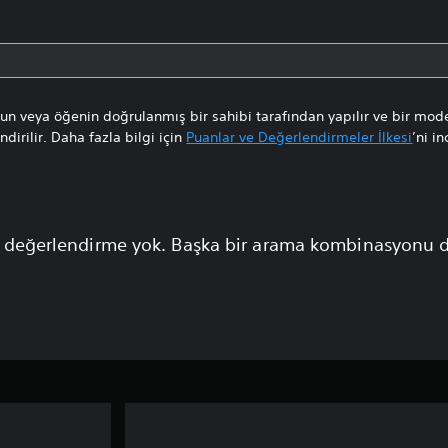
n veya öğenin doğrulanmış bir sahibi tarafından yapılır ve bir mode
dirilir. Daha fazla bilgi için
Puanlar ve Değerlendirmeler İlkesi
’ni in
 değerlendirme yok. Başka bir arama kombinasyonu 