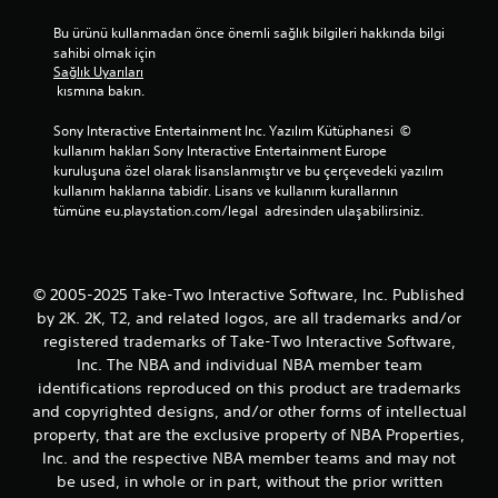
Bu ürünü kullanmadan önce önemli sağlık bilgileri hakkında bilgi 
sahibi olmak için 
Sağlık Uyarıları
 kısmına bakın.
Sony Interactive Entertainment Inc. Yazılım Kütüphanesi  © 
kullanım hakları Sony Interactive Entertainment Europe 
kuruluşuna özel olarak lisanslanmıştır ve bu çerçevedeki yazılım 
kullanım haklarına tabidir. Lisans ve kullanım kurallarının 
tümüne eu.playstation.com/legal  adresinden ulaşabilirsiniz.
© 2005-2025 Take-Two Interactive Software, Inc. Published
by 2K. 2K, T2, and related logos, are all trademarks and/or
registered trademarks of Take-Two Interactive Software,
Inc. The NBA and individual NBA member team
identifications reproduced on this product are trademarks
and copyrighted designs, and/or other forms of intellectual
property, that are the exclusive property of NBA Properties,
Inc. and the respective NBA member teams and may not
be used, in whole or in part, without the prior written