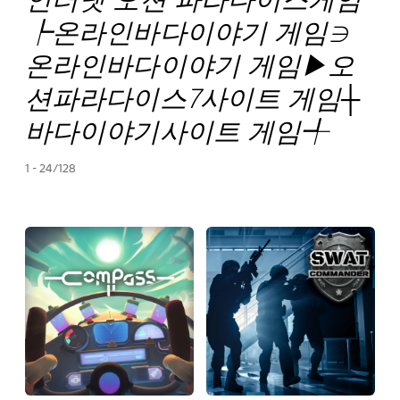
┡온라인바다이야기 게임∋
온라인바다이야기 게임▶오
션파라다이스7사이트 게임┼
바다이야기사이트 게임╃
1 - 24/128