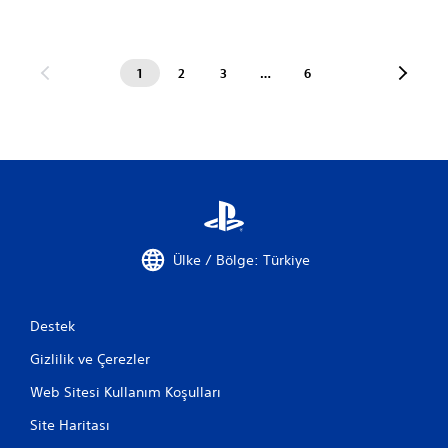
1
2
3
…
6
Ülke / Bölge: Türkiye
Destek
Gizlilik ve Çerezler
Web Sitesi Kullanım Koşulları
Site Haritası