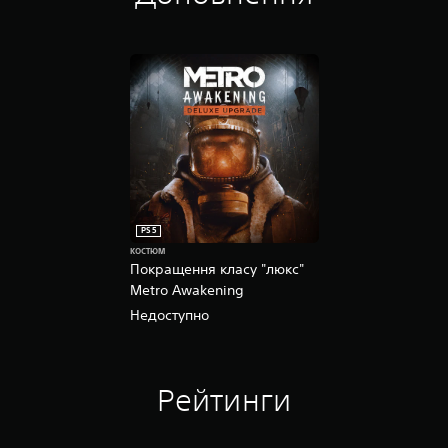
PS5
КОСТЮМ
Покращення класу "люкс"
Metro Awakening
Недоступно
Рейтинги