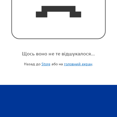
Щось воно не те відшукалося...
Назад до
Store
або на
головний екран
.