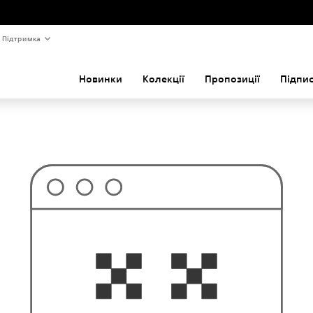
Підтримка
Новинки
Колекції
Пропозиції
Підпи