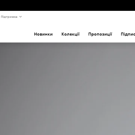
Підтримка
Новинки
Колекції
Пропозиції
Підпи