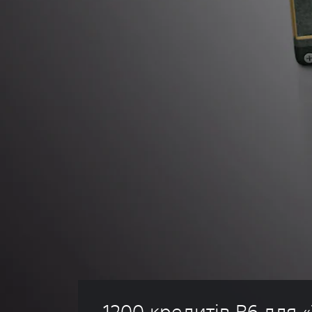
1200 кредитів R6 для 