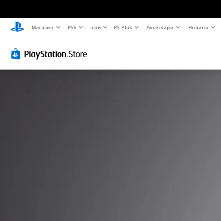
Магазин
PS5
Ігри
PS Plus
Аксесуари
Новини