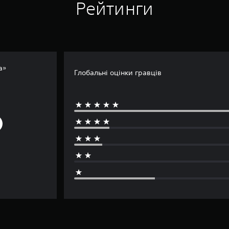
Рейтинги
а»
Глобальні оцінки гравців