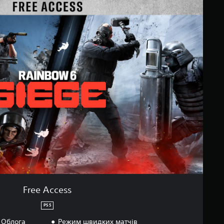
Free Access
PS5
. Облога
Режим швидких матчів