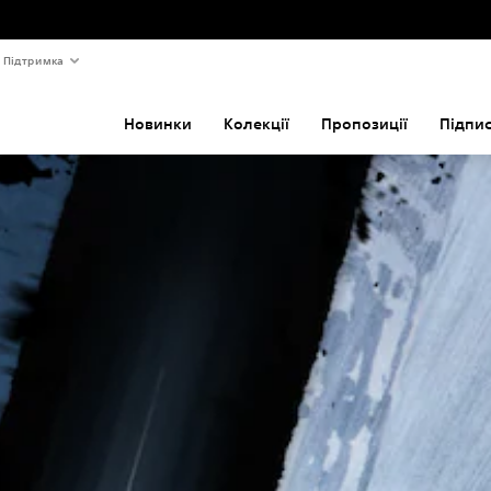
Підтримка
Новинки
Колекції
Пропозиції
Підпи