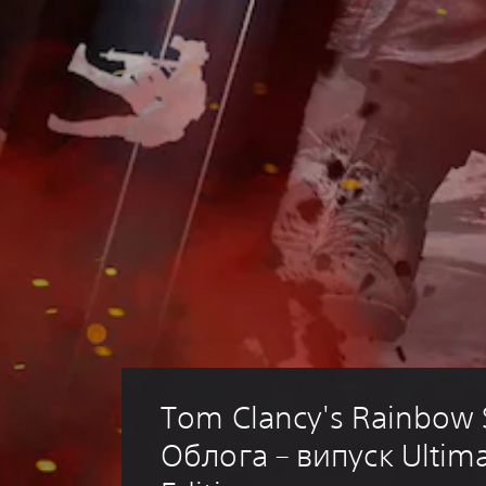
Tom Clancy's Rainbow S
Облога – випуск Ultima