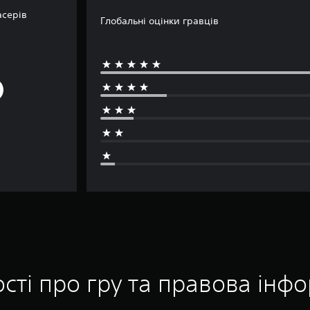
асерів
Глобальні оцінки гравців
сті про гру та правова інф