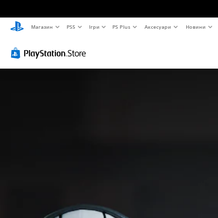
Магазин
PS5
Ігри
PS Plus
Аксесуари
Новини