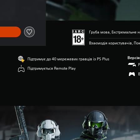
Груба мова, Екстремальне 
Взаємодія користувачів, Пок
Версія
Підтримує до 40 мережевих гравців із PS Plus
Підтримується Remote Play