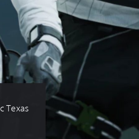
c Texas 