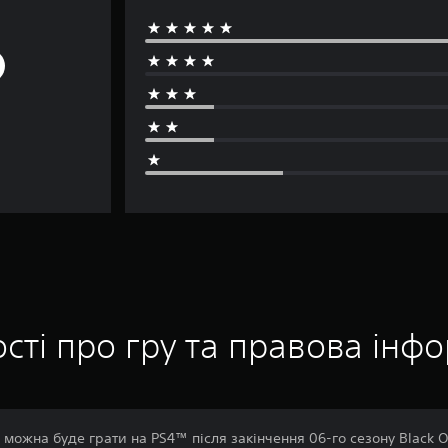
сті про гру та правова інф
е можна буде грати на PS4™ після закінчення 06-го сезону Black O