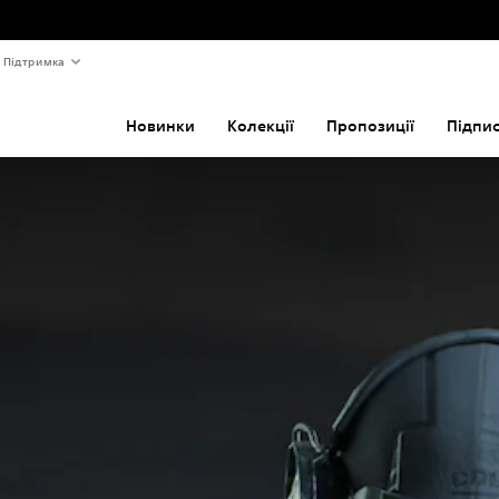
Підтримка
Новинки
Колекції
Пропозиції
Підпи