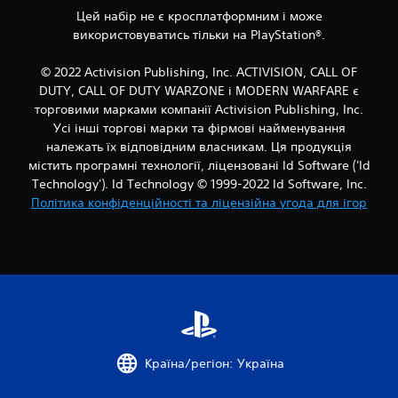
Цей набір не є кросплатформним і може
використовуватись тільки на PlayStation®.
© 2022 Activision Publishing, Inc. ACTIVISION, CALL OF
DUTY, CALL OF DUTY WARZONE і MODERN WARFARE є
торговими марками компанії Activision Publishing, Inc.
Усі інші торгові марки та фірмові найменування
належать їх відповідним власникам. Ця продукція
містить програмні технології, ліцензовані Id Software ('Id
Technology'). Id Technology © 1999-2022 Id Software, Inc.
Політика конфіденційності та ліцензійна угода для ігор
Країна/регіон: Україна