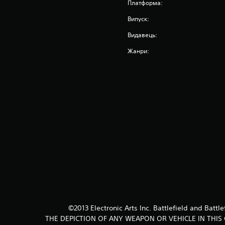
Платформа:
Випуск:
Видавець:
Жанри:
©2013 Electronic Arts Inc. Battlefield and Battl
THE DEPICTION OF ANY WEAPON OR VEHICLE IN THI