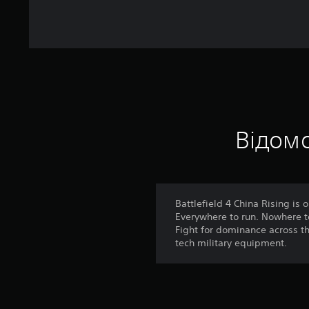
Відомо
Battlefield 4 China Rising is
Everywhere to run. Nowhere t
Fight for dominance across t
tech military equipment.