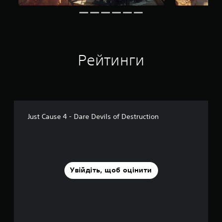
о
в
і
1
,
3
Рейтинги
т
и
с
.
о
ц
і
Just Cause 4 - Dare Devils of Destruction
н
о
к
Увійдіть, щоб оцінити