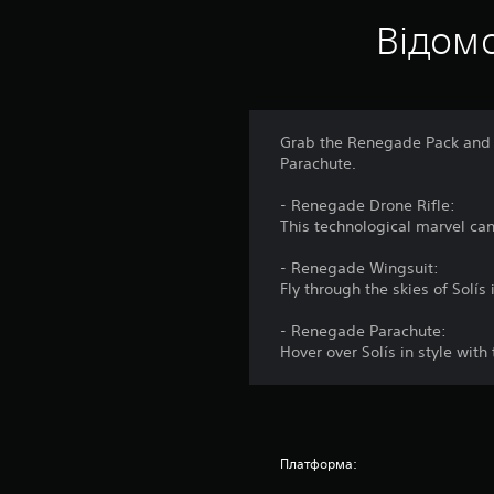
Відомо
Grab the Renegade Pack and 
Parachute.
- Renegade Drone Rifle:
This technological marvel can 
- Renegade Wingsuit:
Fly through the skies of Solís
- Renegade Parachute:
Hover over Solís in style wit
Платформа: