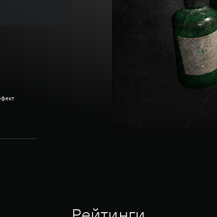
ефект
Рейтинги