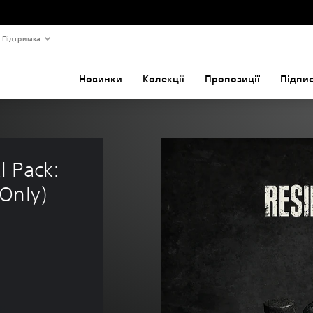
Підтримка
Новинки
Колекції
Пропозиції
Підпи
l Pack: 
Only)