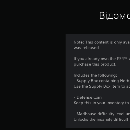
Відомо
Note: This content is only av
was released.
If you already own the PS4™ v
purchase this product.
Includes the following:
- Supply Box containing Herbs
Use the Supply Box item to ad
- Defense Coin
Keep this in your inventory to
- Madhouse difficulty level u
Unlocks the insanely difficu