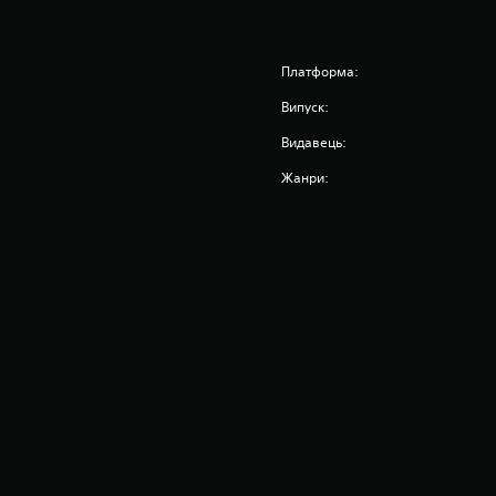
Платформа:
Випуск:
Видавець:
Жанри: