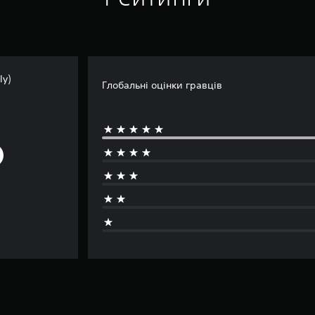
ly)
Глобальні оцінки гравців