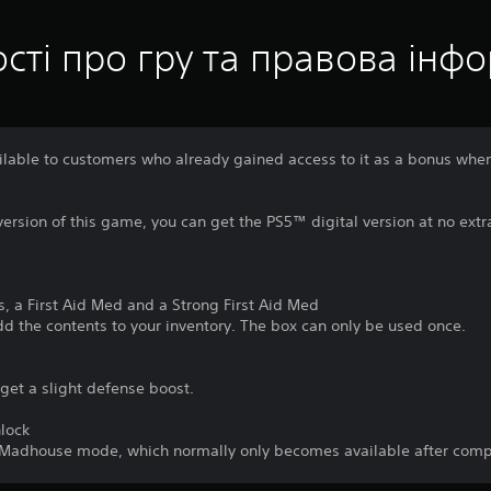
сті про гру та правова інф
ailable to customers who already gained access to it as a bonus whe
ersion of this game, you can get the PS5™ digital version at no extr
, a First Aid Med and a Strong First Aid Med
d the contents to your inventory. The box can only be used once.
 get a slight defense boost.
nlock
lt Madhouse mode, which normally only becomes available after com