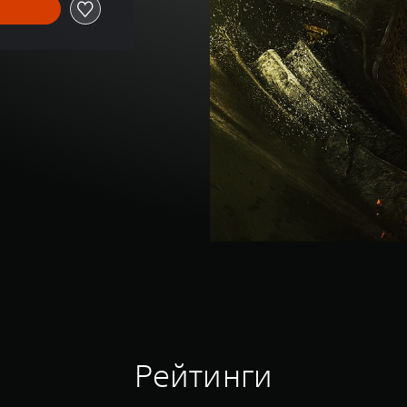
Рейтинги