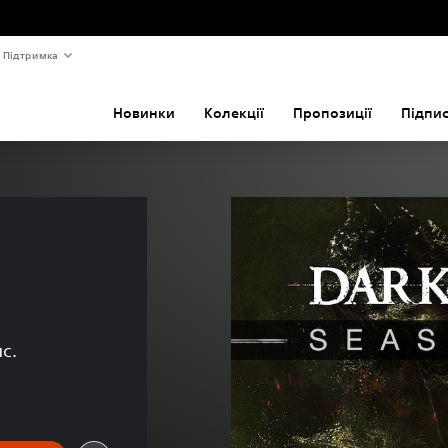
Підтримка
Новинки
Колекції
Пропозиції
Підпи
ис.