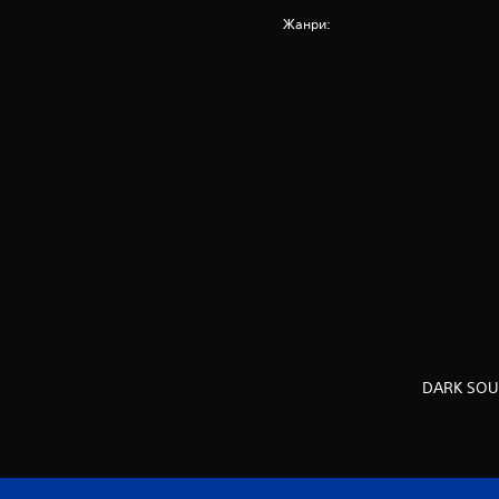
Жанри:
DARK SOUL