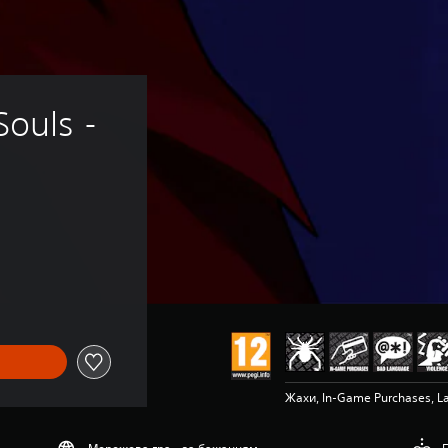
ouls - 
Жахи, In-Game Purchases, L