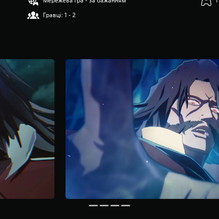
Мережева гра - за бажанням
Гравці: 1 - 2