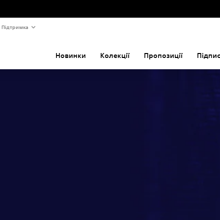
Підтримка
Новинки
Колекції
Пропозиції
Підпи