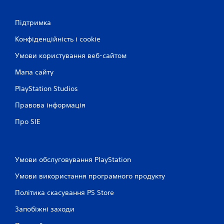
і
Підтримка
н
Конфіденційність і cookie
о
Умови користування веб-сайтом
к
Мапа сайту
PlayStation Studios
Правова інформація
Про SIE
Умови обслуговування PlayStation
Умови використання програмного продукту
Політика скасування PS Store
Запобіжні заходи