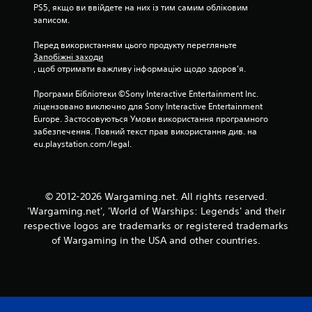
PS5, якщо ви ввійдете на них із тим самим обліковим 
о
н
записом.
с
н
т
о
Перед використанням цього продукту перегляньте 
і
м
Запобіжні заходи
д
у
, щоб отримати важливу інформацію щодо здоров’я.
ж
т
о
е
Програми Бібліотеки ©Sony Interactive Entertainment Inc. 
й
к
ліцензовано виключно для Sony Interactive Entertainment 
с
с
Europe. Застосовуються Умови використання програмного 
т
т
забезпечення. Повний текст прав використання див. на 
и
і
eu.playstation.com/legal.
к
а
і
б
в
о
.
н
а
© 2012-2026 Wargaming.net. All rights reserved.
м
'Wargaming.net', 'World of Warships: Legends' and their
Р
а
respective logos are trademarks or registered trademarks
е
п
of Wargaming in the USA and other countries.
г
а
у
х
,
л
щ
ю
о
в
б