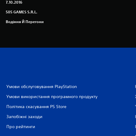
7.10.2016
505 GAMES S.R.L.
Водіння Й Перегони
Умови обслуговування PlayStation
Умови використання програмного продукту
Політика скасування PS Store
Запобіжні заходи
Про рейтинги