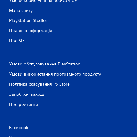
Умови користування веб-сайтом
Мапа сайту
PlayStation Studios
Правова інформація
Про SIE
Умови обслуговування PlayStation
Умови використання програмного продукту
Політика скасування PS Store
Запобіжні заходи
Про рейтинги
Facebook