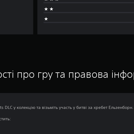
сті про гру та правова інф
s DLC у колекцію та візьміть участь у битві за хребет Ельзенборн.
стить: