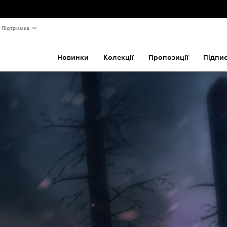
Підтримка
Новинки
Колекції
Пропозиції
Підпи