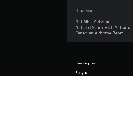
Шоломи
Net Mk II Airborne
Net and Scrim Mk II Airborne
Canadian Airborne Beret
Платформа:
Випуск:
Видавець:
Жанри: