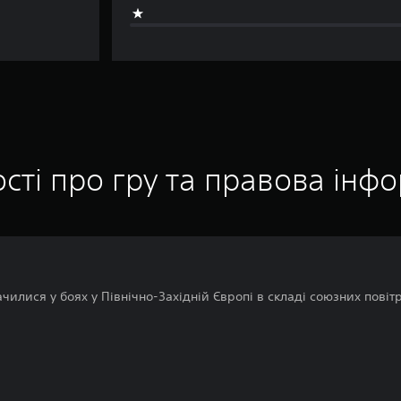
сті про гру та правова інф
чилися у боях у Північно-Західній Європі в складі союзних пові