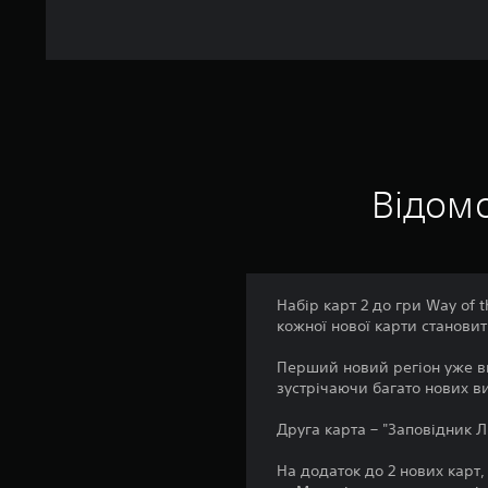
Відомо
Набір карт 2 до гри Way of 
кожної нової карти становить
Перший новий регіон уже ви
зустрічаючи багато нових в
Друга карта – "Заповідник Л
На додаток до 2 нових карт,