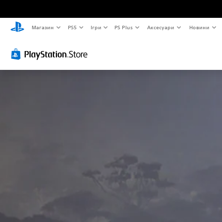
Магазин
PS5
Ігри
PS Plus
Аксесуари
Новини