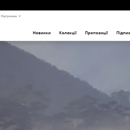
Підтримка
Новинки
Колекції
Пропозиції
Підпи