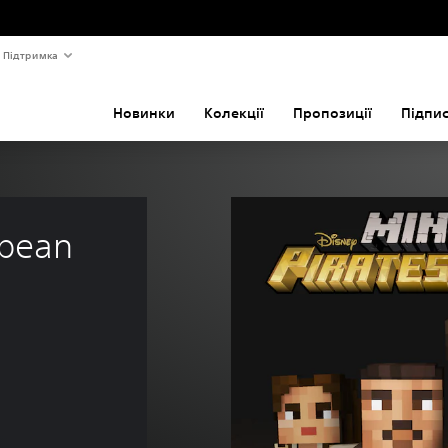
Підтримка
Новинки
Колекції
Пропозиції
Підпи
bbean 