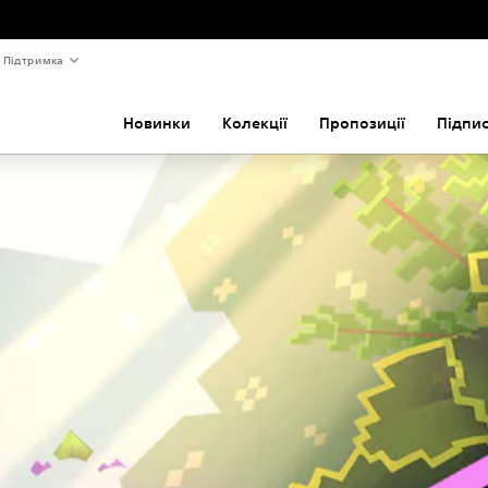
Підтримка
Новинки
Колекції
Пропозиції
Підпи