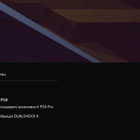
ство
 PS4
Розширені можливості PS4 Pro
Вібрація DUALSHOCK 4