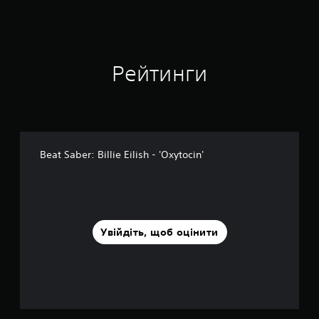
Рейтинги
Beat Saber: Billie Eilish - 'Oxytocin'
Увійдіть, щоб оцінити