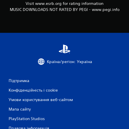
Visit www.esrb.org for rating information
MUSIC DOWNLOADS NOT RATED BY PEGI - www.pegi.info
Країна/регіон: Україна
Підтримка
Конфіденційність і cookie
Умови користування веб-сайтом
Мапа сайту
PlayStation Studios
Правова інформація