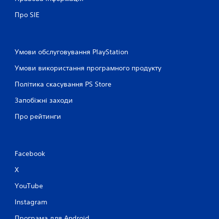
Про SIE
Умови обслуговування PlayStation
Умови використання програмного продукту
Політика скасування PS Store
Запобіжні заходи
Про рейтинги
Facebook
X
YouTube
Instagram
Програма для Android