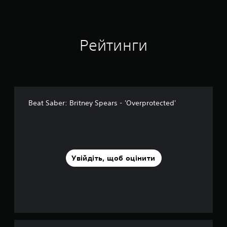
Рейтинги
Beat Saber: Britney Spears - 'Overprotected'
Увійдіть, щоб оцінити