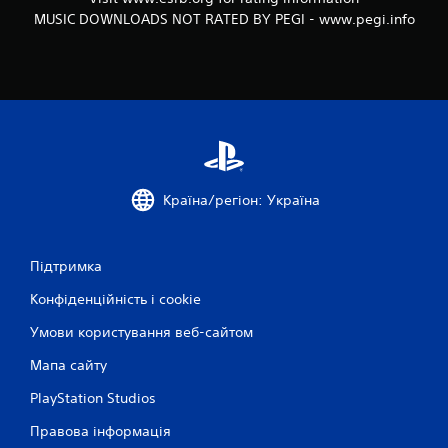
MUSIC DOWNLOADS NOT RATED BY PEGI - www.pegi.info
Країна/регіон: Україна
Підтримка
Конфіденційність і cookie
Умови користування веб-сайтом
Мапа сайту
PlayStation Studios
Правова інформація