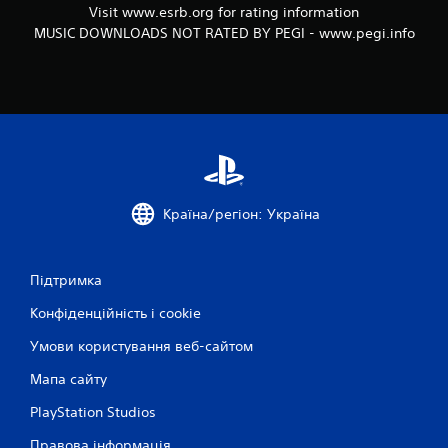
Visit www.esrb.org for rating information
MUSIC DOWNLOADS NOT RATED BY PEGI - www.pegi.info
Країна/регіон: Україна
Підтримка
Конфіденційність і cookie
Умови користування веб-сайтом
Мапа сайту
PlayStation Studios
Правова інформація