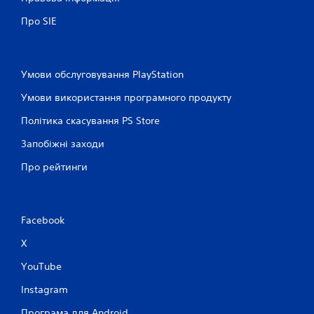
Про SIE
Умови обслуговування PlayStation
Умови використання програмного продукту
Політика скасування PS Store
Запобіжні заходи
Про рейтинги
Facebook
X
YouTube
Instagram
Програма для Android