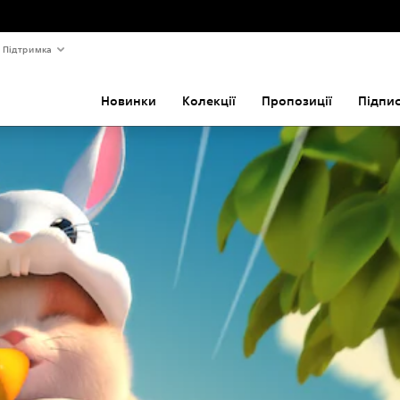
Підтримка
Новинки
Колекції
Пропозиції
Підпи