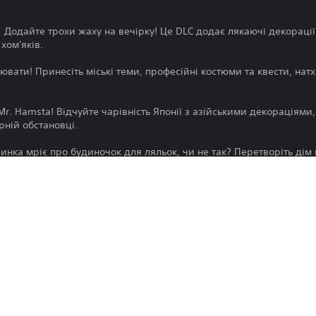
: Додайте трохи жаху на вечірку! Це DLC додає лякаючі декорації
хом'яків.
цювати! Принесіть міські теми, професійні костюми та квести, нат
 Mr. Hamsta! Відчуйте чарівність Японії з азійськими декорація
рній обстановці.
чинка мріє про будиночок для ляльок, чи не так? Перетворіть дім
тюмами рок-музикантів та веселими новими квестами.
ля трохи фантазії! Додайте середньовічну магію з предметами у с
 принцеси, та квестами, натхненними середньовічними історіями
ебе на фермі з цим милим DLC! Введіть фермерські декорації, кос
их хом'яків.
Завантаження цього продукту регулю