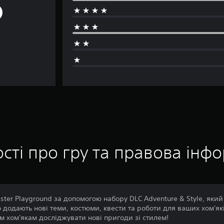
сті про гру та правова інф
ster Playground за допомогою набору DLC Adventure & Style, який
додають нові теми, костюми, квести та роботи для ваших хом'яків
їм хом'якам досліджувати нові пригоди зі стилем!