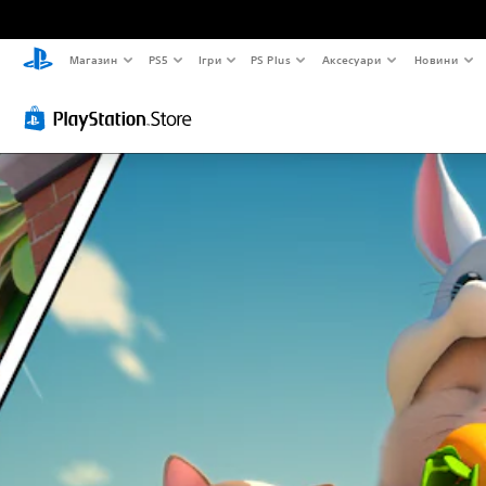
Магазин
PS5
Ігри
PS Plus
Аксесуари
Новини