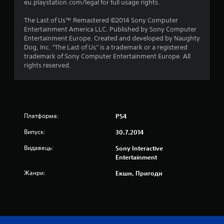
eu.playstation.com/legal for full usage rights.
н
The Last of Us™ Remastered ©2014 Sony Computer
а
Entertainment America LLC. Published by Sony Computer
Entertainment Europe. Created and developed by Naughty
о
Dog, Inc. “The Last of Us” is a trademark or a registered
trademark of Sony Computer Entertainment Europe. All
с
rights reserved.
н
о
Платформа:
в
PS4
Випуск:
30.7.2014
і
Видавець:
Sony Interactive
1
Entertainment
2
Жанри:
Екшн, Пригоди
4
7