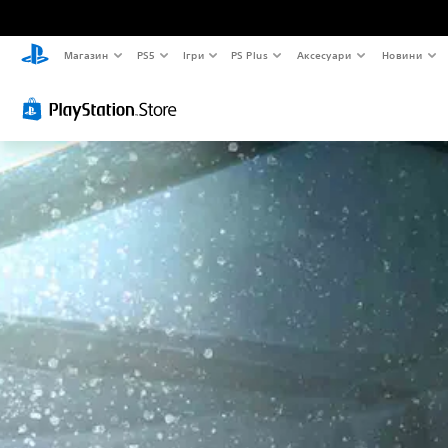
Магазин
PS5
Ігри
PS Plus
Аксесуари
Новини