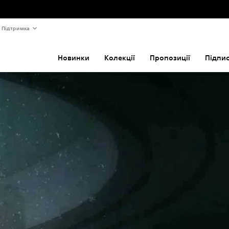
Підтримка
Новинки
Колекції
Пропозиції
Підпи