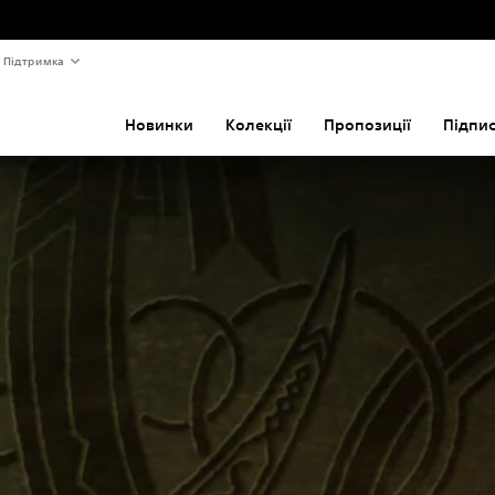
Підтримка
Новинки
Колекції
Пропозиції
Підпи