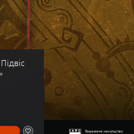
Підвіс 
»
Виражене насильство