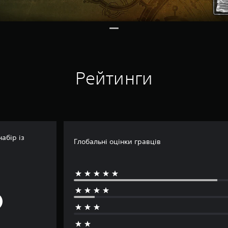
Рейтинги
абір із
Глобальні оцінки гравців