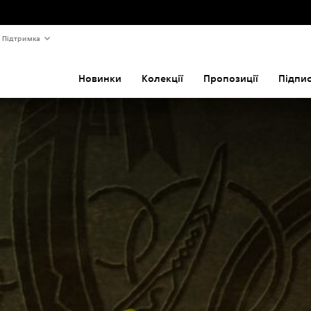
Підтримка
Новинки
Колекції
Пропозиції
Підпи