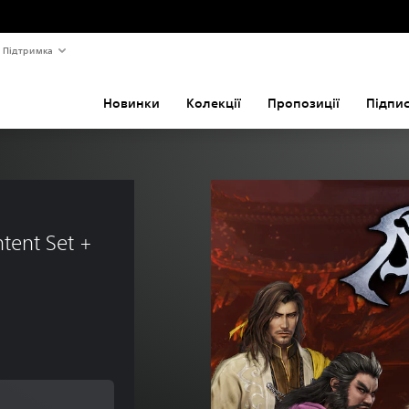
Підтримка
Новинки
Колекції
Пропозиції
Підпи
 
ent Set + 