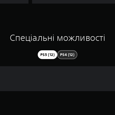
Спеціальні можливості
PS5 (12)
PS4 (12)