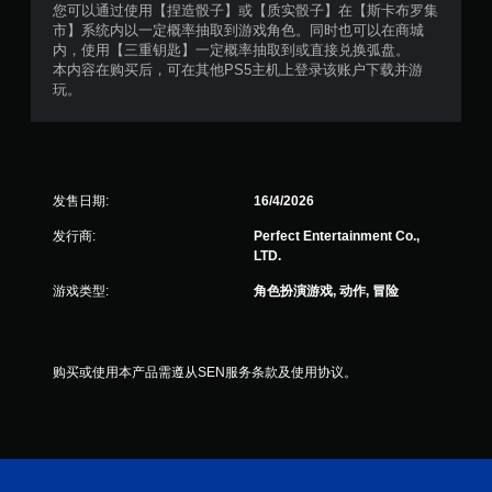
您可以通过使用【捏造骰子】或【质实骰子】在【斯卡布罗集
市】系统内以一定概率抽取到游戏角色。同时也可以在商城
内，使用【三重钥匙】一定概率抽取到或直接兑换弧盘。
本内容在购买后，可在其他PS5主机上登录该账户下载并游
玩。
发售日期:
16/4/2026
发行商:
Perfect Entertainment Co.,
LTD.
游戏类型:
角色扮演游戏, 动作, 冒险
购买或使用本产品需遵从SEN服务条款及使用协议。