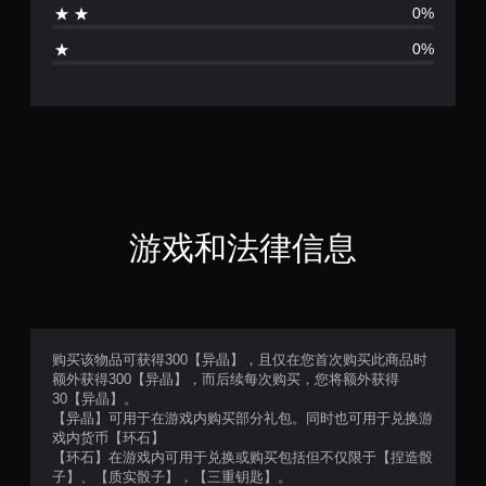
0%
0%
游戏和法律信息
购买该物品可获得300【异晶】，且仅在您首次购买此商品时
额外获得300【异晶】，而后续每次购买，您将额外获得
30【异晶】。
【异晶】可用于在游戏内购买部分礼包。同时也可用于兑换游
戏内货币【环石】
【环石】在游戏内可用于兑换或购买包括但不仅限于【捏造骰
子】、【质实骰子】，【三重钥匙】。