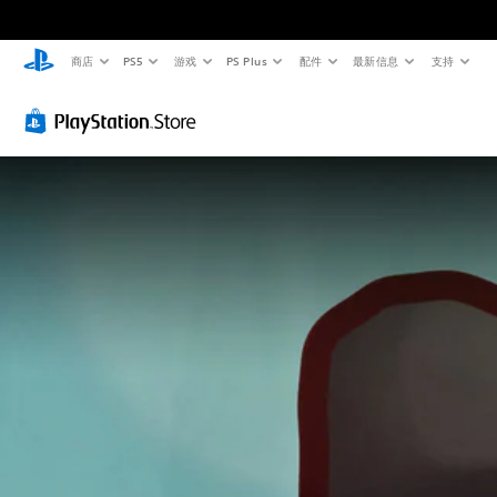
商店
PS5
游戏
PS Plus
配件
最新信息
支持