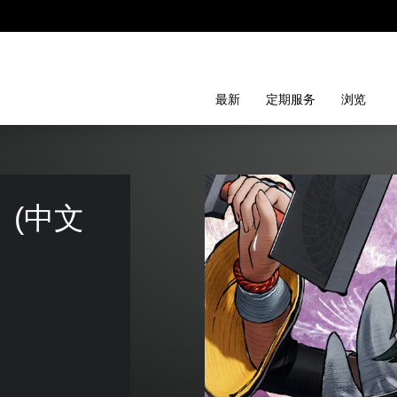
最新
定期服务
浏览
 (中文