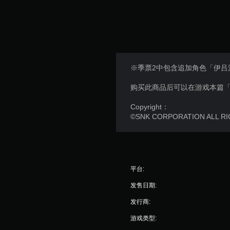
※季票2中包含追加角色「伊吕
购买此商品后可以在游戏本篇「
Copyright：
©SNK CORPORATION ALL R
平台:
发售日期:
发行商:
游戏类型: