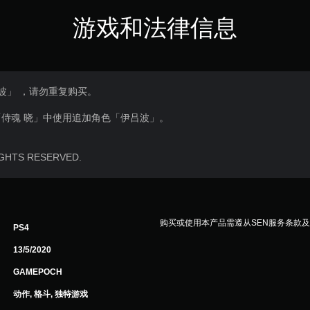
游戏和法律信息
波」 ，请勿重复购买。
侍魂 晓」中使用追加角色「伊吕波」。
IGHTS RESERVED.
购买或使用本产品需遵从SEN服务条款
PS4
13/5/2020
GAMEPOCH
动作, 格斗, 独特游戏