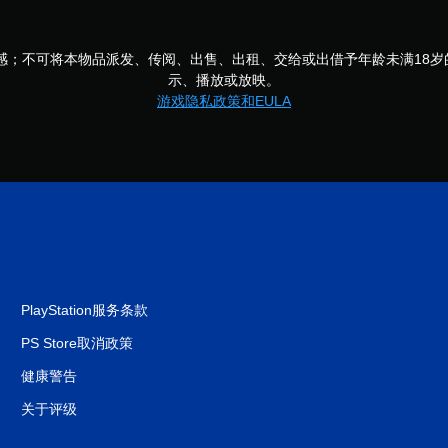
感；不可将本物品派发、传阅、出售、出租、交给或出借予年龄未满18
示、播放或放映。
游戏隐私政策和EULA
PlayStation服务条款
PS Store取消政策
健康警告
关于评级