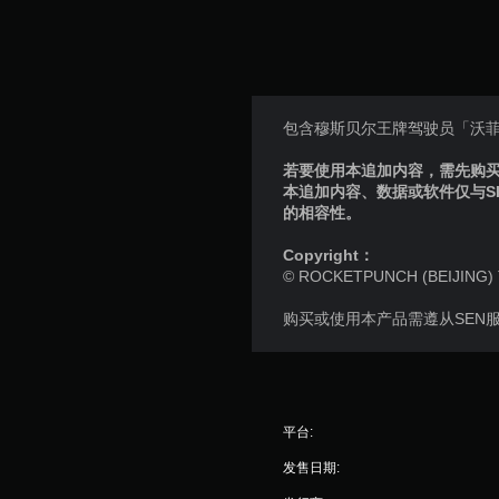
包含穆斯贝尔王牌驾驶员「沃菲
若要使用本追加内容，需先购买个
本追加内容、数据或软件仅与S
的相容性。
Copyright：
© ROCKETPUNCH (BEIJING) T
购买或使用本产品需遵从SEN
平台:
发售日期: