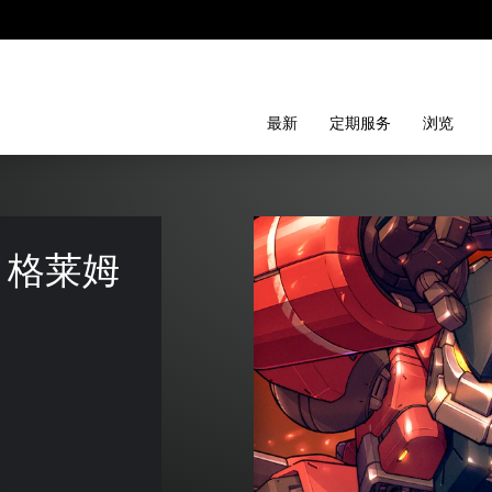
最新
定期服务
浏览
：格莱姆