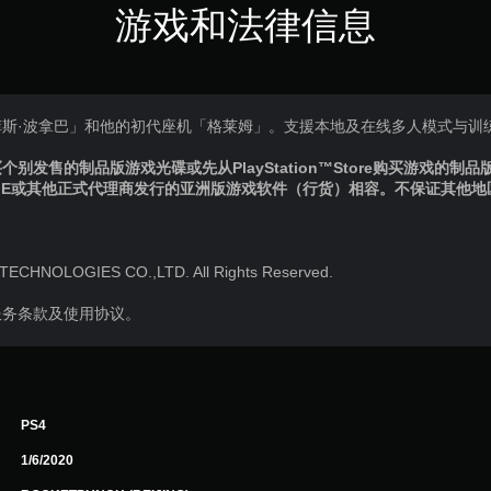
游戏和法律信息
斯·波拿巴」和他的初代座机「格莱姆」。支援本地及在线多人模式与训
别发售的制品版游戏光碟或先从PlayStation™Store购买游戏的制
IE或其他正式代理商发行的亚洲版游戏软件（行货）相容。不保证其他
ECHNOLOGIES CO.,LTD. All Rights Reserved.
服务条款及使用协议。
PS4
1/6/2020