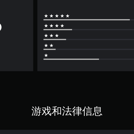
游戏和法律信息