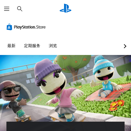
搜
索
最新
定期服务
浏览