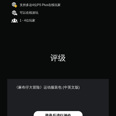
个
支持多达4位PS Plus在线玩家
评
可以在线游玩
价
）
1 - 4位玩家
评级
《麻布仔大冒险》运动服装包 (中英文版)
登录后进行评价