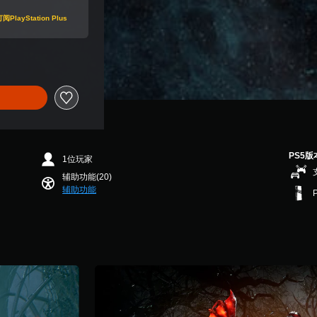
Station Plus
PS5版
1位玩家
辅助功能(20)
辅助功能