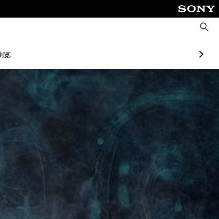
搜
索
浏览