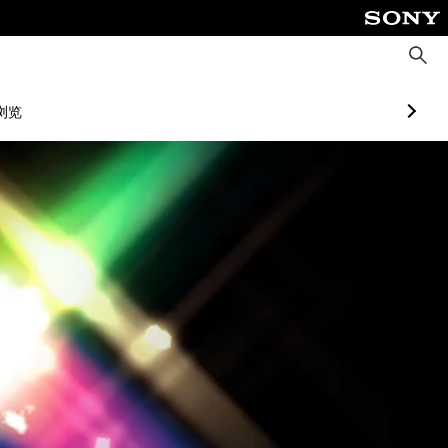
搜
索
浏览