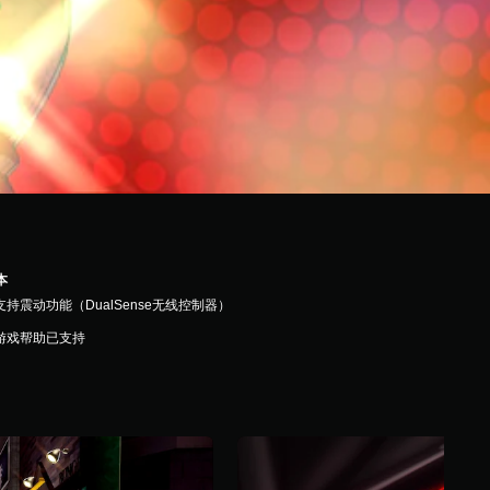
本
支持震动功能（DualSense无线控制器）
游戏帮助已支持