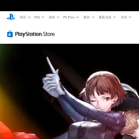
商店
PS5
游戏
PS Plus
配件
最新信息
支持