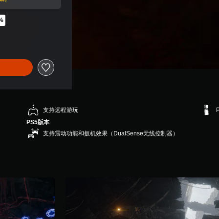
%
扣优惠
支持远程游玩
PS5版本
支持震动功能和扳机效果（DualSense无线控制器）