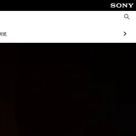
搜
索
浏览