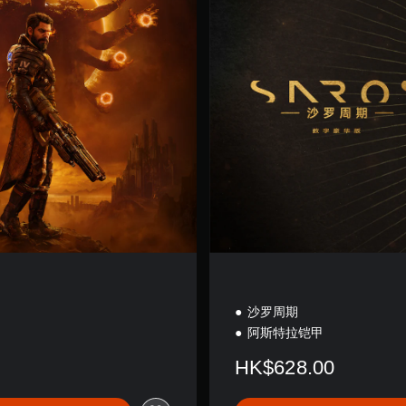
版
沙罗周期
阿斯特拉铠甲
HK$628.00