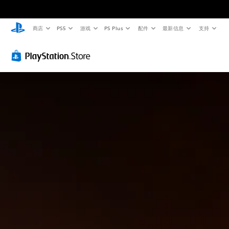
商店
PS5
游戏
PS Plus
配件
最新信息
支持