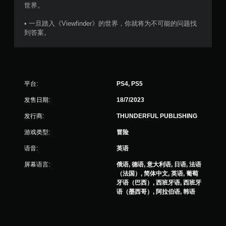
评
世界。
价
• 一旦踏入《Viewfinder》的世界，你就将为不可能的问题找
到答案。
）
平台:
PS4, PS5
发售日期:
18/7/2023
发行商:
THUNDERFUL PUBLISHING
游戏类型:
冒险
语音:
英语
屏幕语言:
俄语, 德语, 意大利语, 日语, 法语
（法国）, 简体中文, 英语, 葡萄
牙语（巴西）, 西班牙语, 西班牙
语（墨西哥）, 阿拉伯语, 韩语