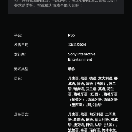
巧，并解锁新的惊喜。与此同时，母之心的社区公告板也会刊
登求助委托。挑战成为游戏全能大师吧！
平台:
PS5
发售日期:
13/11/2024
发行商:
Sony Interactive
Entertainment
游戏类型:
动作
语音:
丹麦语, 俄语, 德语, 意大利语, 挪
威语, 日语, 法语（法国）, 波兰
语, 瑞典语, 芬兰语, 英语, 荷兰
语, 葡萄牙语（巴西）, 葡萄牙语
（葡萄牙）, 西班牙语, 西班牙语
（墨西哥）, 阿拉伯语
屏幕语言:
丹麦语, 俄语, 匈牙利语, 土耳其
语, 希腊语, 德语, 意大利语, 挪威
语, 捷克语, 日语, 法语（法国）,
波兰语, 泰语, 瑞典语, 简体中文,