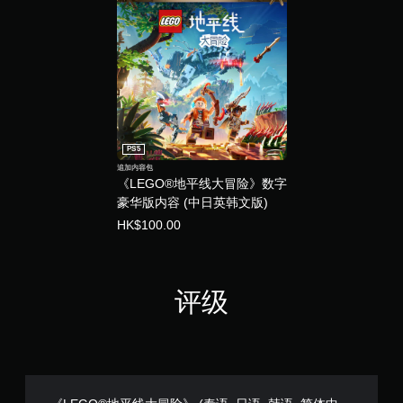
PS5
追加内容包
《LEGO®地平线大冒险》数字
豪华版内容 (中日英韩文版)
HK$100.00
评级