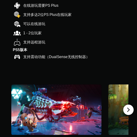
.
在线游玩需要PS Plus
7
K
支持多达2位PS Plus在线玩家
个
可以在线游玩
评
价
1 - 2位玩家
）
支持远程游玩
PS5版本
支持震动功能（DualSense无线控制器）