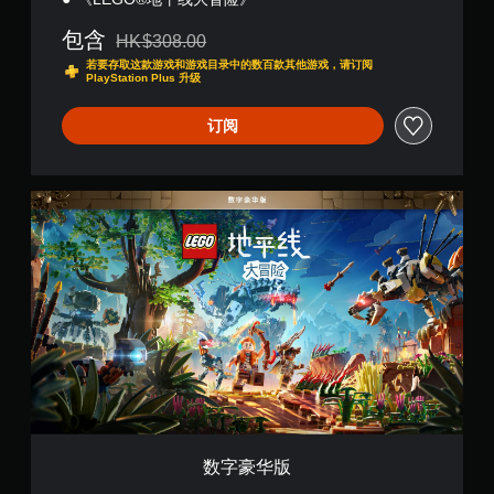
包含
HK$308.00
从原价HK$308.00折扣优惠
若要存取这款游戏和游戏目录中的数百款其他游戏，请订阅
PlayStation Plus 升级
订阅
数
字
豪
华
版
数字豪华版