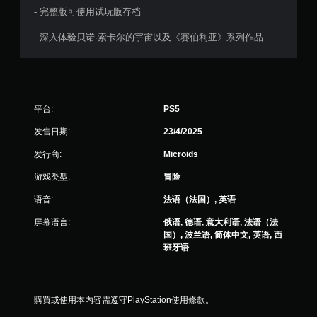
- 完整版可使用试玩版存档
- 深入体验贝诺·索卡尔的宇宙以及《赛伯利亚》系列作品
平台:
PS5
发售日期:
23/4/2025
发行商:
Microids
游戏类型:
冒险
语音:
法语（法国）, 英语
屏幕语言:
俄语, 德语, 意大利语, 法语（法
国）, 波兰语, 简体中文, 英语, 西
班牙语
購買或使用本內容需遵守PlayStation使用條款。