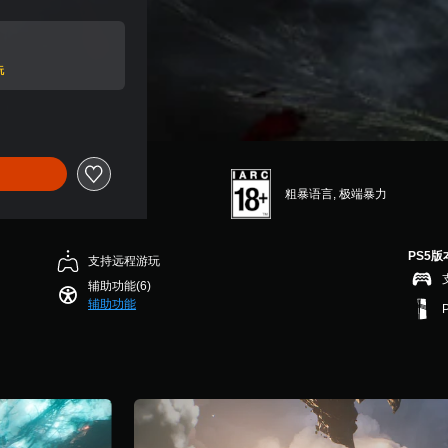
玩
粗暴语言, 极端暴力
PS5版
支持远程游玩
辅助功能(6)
辅助功能