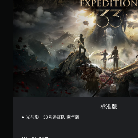
版
标准版
光与影：33号远征队 豪华版