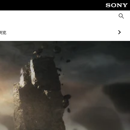
搜
索
浏览