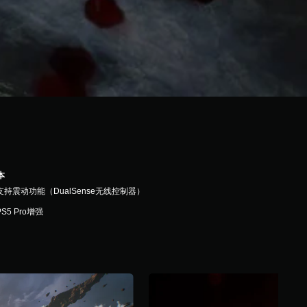
本
支持震动功能（DualSense无线控制器）
PS5 Pro增强