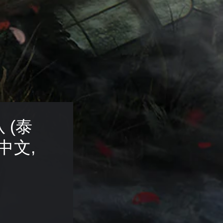
 (泰
中文, 