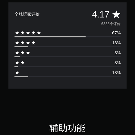
无
平
4.17
需
全球玩家评价
运
均
6335个评价
动
控
67%
评
制
13%
即
价
可
5%
游
4
玩
3%
.
您
13%
无
1
需
使
7
用
运
颗
动
控
星
制
即
（
可
辅助功能
游
玩